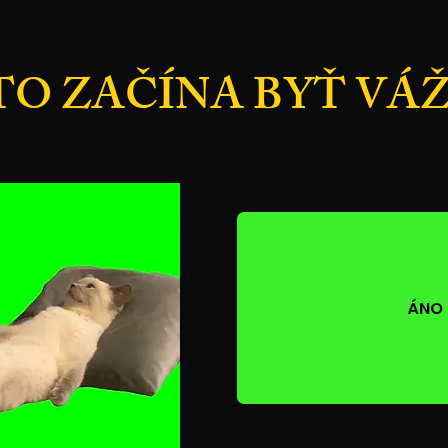
TO ZAČÍNA BYŤ VÁ
ÁNO