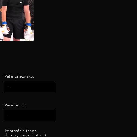
Vaše priezvisko:
Vaše tel. č.:
Informácie (napr.
dátum, čas, miesto...)