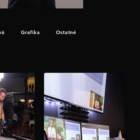
vá
Grafika
Ostatné