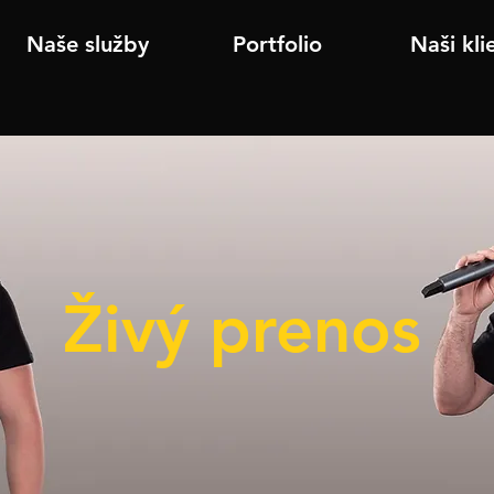
Naše služby
Portfolio
Naši kli
Živý prenos