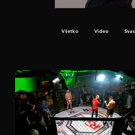
Všetko
Video
Sva